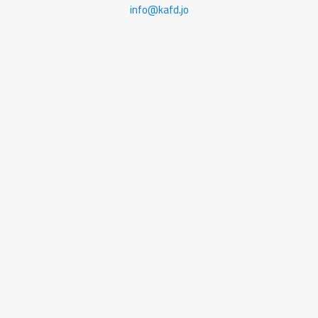
info@kafd.jo