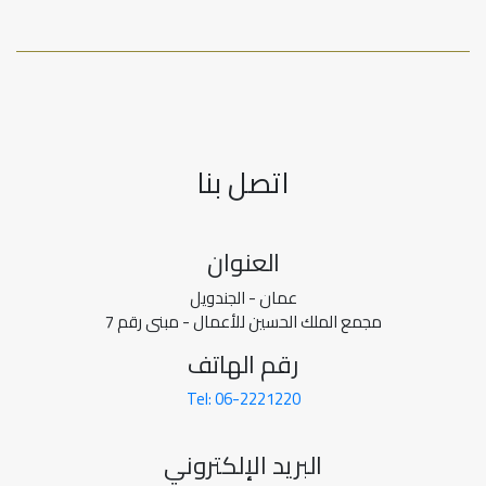
اتصل بنا
العنوان
عمان - الجندويل
مجمع الملك الحسين للأعمال - مبنى رقم 7
رقم الهاتف
Tel: 06-2221220
البريد الإلكتروني