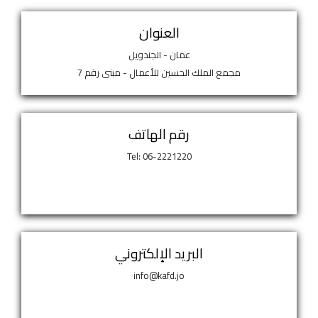
العنوان
عمان - الجندويل
مجمع الملك الحسين للأعمال - مبنى رقم 7
رقم الهاتف
Tel: 06-2221220
البريد الإلكتروني
info@kafd.jo