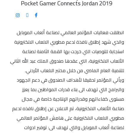
Pocket Gamer Connects Jordan 2019
انطلقت فعاليات المؤتمر العالمي لصناعة ألعاب الموبايل
والذي شهد إطلاق نافذة لدعم مطوري الالعاب الالكترونية
استجابة للتوصيات التي خرجت بها القمة الثامنة لصناعة
الألعاب الالكترونية، التي عقدها صندوق الملك عبد الله الثاني
للتنمية العام الماضي من خلال مختبر الالعاب الأردني.
ويأتي المؤتمر تحقيقا لأهداف الصندوق في دعم الجهود
والبرامج التي تهدف الى بناء قدرات المواطنين بما يعزز
مستوى كفاءاتهم وقدراتهم الإنتاجية خاصة في مجال
صناعة الألعاب الالكترونية، تم الاعلان عن إطلاق نافذه لدعم
مطوري الالعاب الالكترونية على هامش المؤتمر العالمي
لصناعة ألعاب الموبايل والتي تهدف الى: توفير ادوات