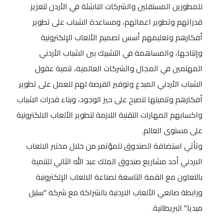
للمطورين المستقلين والشركات الناشئة في الأردن لتعزيز
قدراتهم وتطوير اعمالهم، ومساعدة الشباب على تطوير
أفكارهم وتعليمهم أسس تصميم الألعاب الإلكترونية
وإنتاجها، والمساهمة في التشبيك بين الشباب الأردني
المهتمين في المجال والشركات العالمية، تنمية عقول
الشباب الأردني المبدع وتوفير الفرصة لهم للعمل على تطوير
أفكارهم وتنميتها لتصبح على حيز الوجود، وبناء قدرات الشباب
واكسابهم المهارات التقنية اللازمة لتطوير الألعاب الالكترونية
على مستوى العالم.
وتأتي استضافة الصندوق للمؤتمر من خلال مختبر الالعاب
الاردني أحد مشاريع صندوق الملك عبد الله الثاني للتنمية
بالتعاون مع القمة التاسعة لصناعة الالعاب الإلكترونية
ورابطة صانعي الألعاب الاردنية بالشراكة مع شركة "ستيل
ميديا" البريطانية.