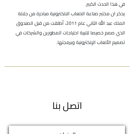
في هذا الحدث الكبير.
يذكر ان مختبر صناعة الالعاب الالكترونية مبادرة من جلالة
الملك عبد الله الثاني عام 2011، أطلقت من قبل الصندوق
الذي صمم خصيصا لتلبية احتياجات المطورين والشركات في
تصميم الألعاب الإلكترونية وبرمجتها.
اتصل بنا