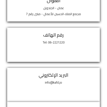
العنوان
عمان - الجندويل
مجمع الملك الحسين للأعمال - مبنى رقم 7
رقم الهاتف
Tel: 06-2221220
البريد الإلكتروني
info@kafd.jo