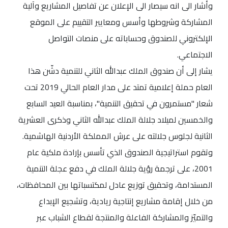
وأشار الى انه سيصار الى الإعلان عن تفاصيل المشاريع وآلية
المشاركة وشروطها وأسس ومعايير التقييم على الموقع
الإلكتروني للصندوق وحساباته على منصات التواصل
الاجتماعي.
يشار إلى أن صندوق الملك عبدالله الثاني للتنمية دشّن هذا
العام حملة إعلامية تمتد على مدار العام الحالي 2019 تحت
شعار "مستمرون في تحقيق التنمية"، بمناسبة العيد السابع
والخمسين لميلاد جلالة الملك عبدالله الثاني وذكرى العشرية
الثانية لجلوس جلالته على عرش المملكة الأردنية الهاشمية.
وتقوم استراتيجية الصندوق الذي تأسس بإرادة ملكية عام
2001، على ترجمة رؤية جلالة الملك في دفع عجلة التنمية
المستدامة، وتحقيق توزيع عادل لمكتسباتها بين المحافظات،
من خلال إقامة مشاريع إنتاجية ريادية، وتشجيع الإبداع
والتميّز والمشاركة الفاعلة والمنتجة لقطاع الشباب عبر