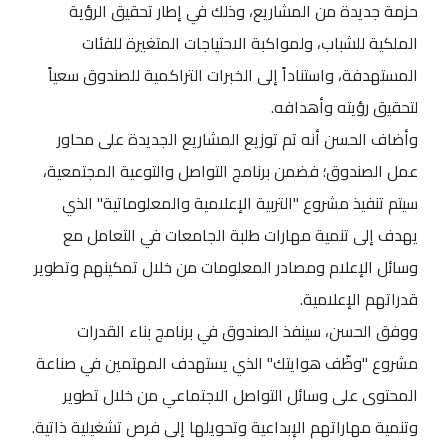
حزمة جديدة من المشاريع، وذلك في إطار تحقيق الرؤية
الملكية للشباب، ولمواكبة الاحتياجات المتغيرة للفئات
المستهدفة، واستناداً إلى الخبرات التراكمية للصندوق سعياً
لتحقيق رؤيته وأهدافه.
وأضاف الحسن أنه تم توزيع المشاريع الجديدة على محاور
عمل الصندوق؛ فضمن برنامج التواصل والتوعية المجتمعية،
سيتم تنفيذ مشروع "التربية الإعلامية والمعلوماتية" الذي
يهدف إلى تنمية مهارات طلبة الجامعات في التعامل مع
وسائل الإعلام ومصادر المعلومات من خلال تمكينهم وتطوير
قدراتهم الإعلامية.
ووفق الحسن، سينفذ الصندوق في برنامج بناء القدرات
مشروع "وظّف هوايتك" الذي يستهدف المهتمين في صناعة
المحتوى على وسائل التواصل الاجتماعي من خلال تطوير
وتنمية مهاراتهم الإبداعية وتحويلها إلى فرص تشغيلية ذاتية.