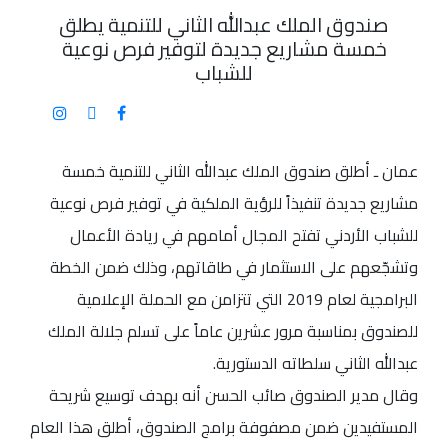
صندوق الملك عبدالله الثاني للتنمية يطلق
خمسة مشاريع جديدة لتوفير فرص نوعية
للشباب
عمان ـ أطلق صندوق الملك عبدالله الثاني للتنمية خمسة
مشاريع جديدة تنفيذاً للرؤية الملكية في توفير فرص نوعية
للشباب الأردني تفتح المجال أمامهم في ريادة الأعمال
وتشجّعهم على الاستثمار في طاقاتهم، وذلك ضمن الخطة
البرامجية لعام 2019 التي تتزامن مع الحملة الإعلامية
للصندوق بمناسبة مرور عشرين عاماً على تسلم جلالة الملك
عبدالله الثاني سلطاته الدستورية.
وقال مدير الصندوق صائب الحسن أنه بهدف توسيع شريحة
المستفيدين ضمن مصفوفة برامج الصندوق، أطلق هذا العام