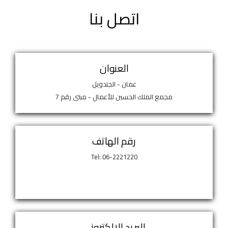
اتصل بنا
العنوان
عمان - الجندويل
مجمع الملك الحسين للأعمال - مبنى رقم 7
رقم الهاتف
Tel: 06-2221220
البريد الإلكتروني