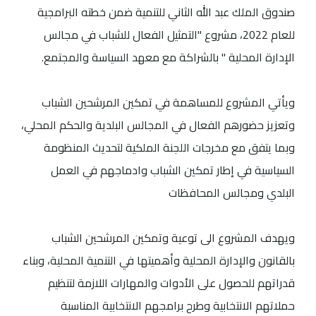
صندوق الملك عبد الله الثاني للتنمية ضمن خطته البرامجية
للعام 2022، مشروع "التمثيل الفعال للشباب في مجالس
الإدارة المحلية " بالشراكة مع معهد السياسة والمجتمع.
ويأتي المشروع للمساهمة في تمكين المرشحين الشباب
وتعزيز حضورهم الفعال في المجالس البلدية والحكم المحلي،
وبما يتفق مع مخرجات اللجنة الملكية لتحديث المنظومة
السياسية في إطار تمكين الشباب وادماجهم في العمل
البلدي ومجالس المحافظات
ويهدف المشروع الى توعية وتمكين المرشحين الشباب
بالقانون والإدارة المحلية وأهميتها في التنمية المحلية، وبناء
قدراتهم للحصول على الأدوات والمهارات اللازمة لتنظيم
حملاتهم الانتخابية وطرح برامجهم الانتخابية المناسبة