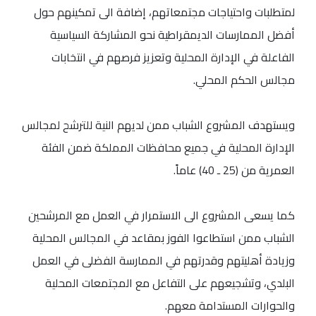
لمتطلبات واحتياجات مجتمعاتهم، إضافة الى تمكينهم حول
أفضل الممارسات الديمقراطية نحو المشاركة السياسية
الفاعلة في الإدارة المحلية وتعزيز فرصهم في انتخابات
مجالس الحكم المحلي.
ويستهدف المشروع الشباب ممن لديهم النية للترشح لمجالس
الإدارة المحلية في جميع محافظات المملكة ضمن الفئة
العمرية من (25 ـ 40) عاماً.
كما يسعى المشروع الى الاستمرار في العمل مع المرشحين
الشباب ممن استطاعوا الفوز بمقاعد في المجالس المحلية
وزيادة أهليتهم وقدرتهم في الممارسة الفضلى في العمل
البلدي، وتشجيعهم على التفاعل مع المجتمعات المحلية
والحوارات المستدامة معهم.