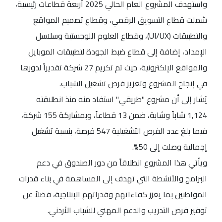
واستهدف المشروع العام الحالي 2025 أربعة قطاعات رئيسية،
شملت قطاع التسويق الرقمي، وقطاع تصميم المواقع
والتطبيقات (UI/UX)، وقطاع العلوم اللوجستية وسلاسل
الإمداد، إضافة إلى قطاع ضبط الجودة لتطبيقات الموبايل
والمواقع الإلكترونية، حيث تم تكريم 27 شركة تقديراً لدورها
في إنجاح المشروع وتعزيز فرص تشغيل الشباب.
يُشار إلى أن مشروع "طريقي" استفاد منه منذ انطلاقته
1,124 شاباً وشابة، ضمن 13 قطاعاً، وبمشاركة 155 شركة،
فيما بلغ عدد الفرص التشغيلية 547 فرصة، بنسبة تشغيل
إجمالية وصلت إلى 50%.
ويأتي هذا المشروع انطلاقاً من دور الصندوق في دعم
البرامج والأنشطة التي تهدف إلى المساهمة في بناء قدرات
المواطنين بما يعزز كفاءاتهم وقدراتهم الإنتاجية، فضلاً عن
توفير فرص التدريب والدعم المهني للشباب الأردني.