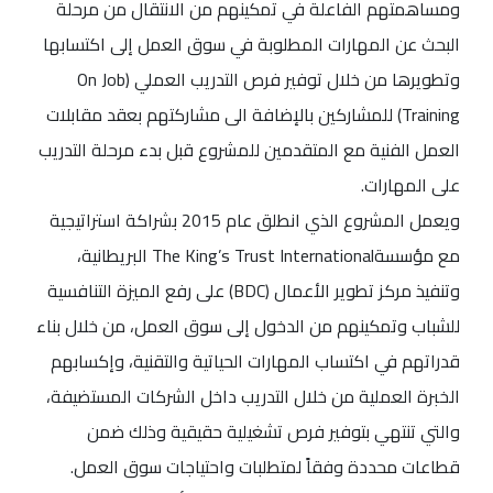
ومساهمتهم الفاعلة في تمكينهم من الانتقال من مرحلة
البحث عن المهارات المطلوبة في سوق العمل إلى اكتسابها
وتطويرها من خلال توفير فرص التدريب العملي (On Job
Training) للمشاركين بالإضافة الى مشاركتهم بعقد مقابلات
العمل الفنية مع المتقدمين للمشروع قبل بدء مرحلة التدريب
على المهارات.
ويعمل المشروع الذي انطلق عام 2015 بشراكة استراتيجية
مع مؤسسةThe King’s Trust International البريطانية،
وتنفيذ مركز تطوير الأعمال (BDC) على رفع الميزة التنافسية
للشباب وتمكينهم من الدخول إلى سوق العمل، من خلال بناء
قدراتهم في اكتساب المهارات الحياتية والتقنية، وإكسابهم
الخبرة العملية من خلال التدريب داخل الشركات المستضيفة،
والتي تنتهي بتوفير فرص تشغيلية حقيقية وذلك ضمن
قطاعات محددة وفقاً لمتطلبات واحتياجات سوق العمل.