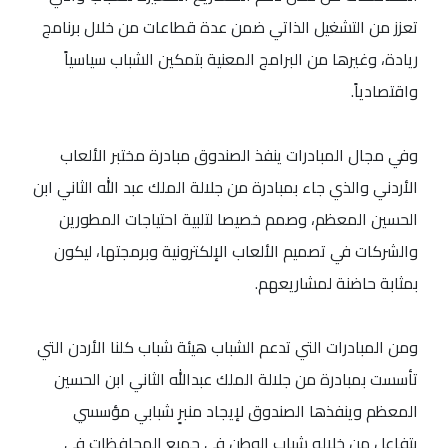
تعزز من التشغيل الذاتي ضمن عدة قطاعات من خلال برنامج
ريادة، وغيرها من البرامج المعنية بتمكين الشباب سياسياً
واقتصادياً.
وفي مجال المبادرات ينفذ الصندوق مبادرة مختبر الألعاب
الأردني والذي جاء بمبادرة من جلالة الملك عبد الله الثاني ابن
الحسين المعظم، وصمم خصيصا لتلبية احتياجات المطورين
والشركات في تصميم الألعاب الإلكترونية وبرمجتها، ليكون
بمثابة حاضنة لمشاريعهم.
ومن المبادرات التي تدعم الشباب هيئة شباب كلنا الأردن التي
تأسست بمبادرة من جلالة الملك عبدالله الثاني ابن الحسين
المعظم وينفذها الصندوق لإيجاد منبرٍ شبابي مؤسسي
يتفاعل من خلاله شباب الوطن في جميع المحافظات في