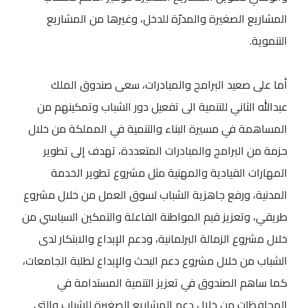
المشاريع الصغيرة والمدرّة للدخل، وغيرها من المشاريع
التنموية.
أما على صعيد البرامج والمبادرات، سعى صندوق الملك
عبدالله الثاني للتنمية الى تفعيل دور الشباب وتمكينهم من
المساهمة في مسيرة البناء والتنمية في المملكة من خلال
حزمة من البرامج والمبادرات المتعددة، تهدف إلى تطوير
المهارات القيادية والمهنية مثل مشروع تطوير الخدمة
المدنية، ورفع جاهزية الشباب لسوق العمل من خلال مشروع
طريقي، وتعزيز قيم المواطنة الفاعلة والتمكين السياسي من
خلال مشروع الزمالة البرلمانية، ودعم الإبداع والابتكار لدى
الشباب من خلال مشروع دعم البحث والإبداع لطلبة الجامعات،
كما ساهم الصندوق في تعزيز التنمية المستدامة في
المحافظات من خلال دعم المشاريع الصغيرة للشباب والتي